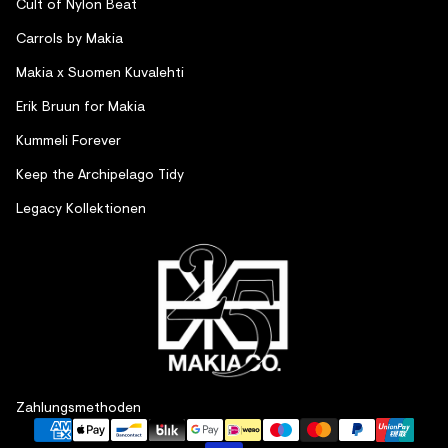
Cult of Nylon Beat
Carrols by Makia
Makia x Suomen Kuvalehti
Erik Bruun for Makia
Kummeli Forever
Keep the Archipelago Tidy
Legacy Kollektionen
Widerrufsrecht
Zahlungsmethoden
Datenschutzerklärung
AGB